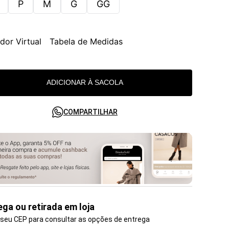
P
M
G
GG
dor Virtual
Tabela de Medidas
ADICIONAR À SACOLA
COMPARTILHAR
ega ou retirada em loja
 seu CEP para consultar as opções de entrega