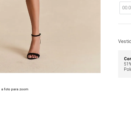
Vesti
Co
51%
Pol
 a foto para zoom