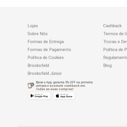
Lojas
Cashback
Sobre Nós
Termos de 
Formas de Entrega
Trocas e De
Formas de Pagamento
Política de 
Política de Cookies
Regulament
Brooksfield
Blog
Brooksfield Júnior
Baixe o App, garanta 5% OFF na primeira
compra e
acumule cashback em
todas as suas compras!