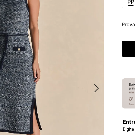
PP
Prova
Entr
Digite