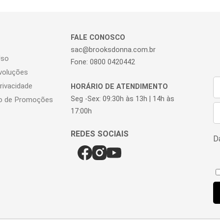
FALE CONOSCO
sac@brooksdonna.com.br
Uso
Fone: 0800 0420442
voluções
Privacidade
HORÁRIO DE ATENDIMENTO
Seg -Sex: 09:30h às 13h | 14h às
o de Promoções
17:00h
Da