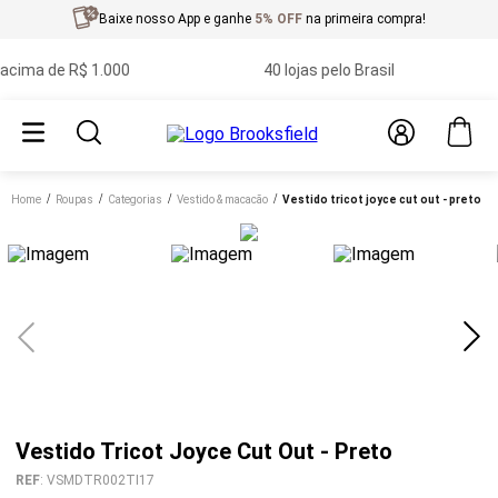
Baixe nosso App e ganhe
5% OFF
na primeira compra!
ima de R$ 1.000
40 lojas pelo Brasil
Home
roupas
categorias
vestido & macacão
vestido tricot joyce cut out - preto
Vestido Tricot Joyce Cut Out - Preto
REF
:
VSMDTR002TI17