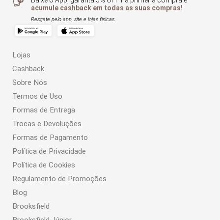
Baixe o App, garanta 5% OFF na primeira compra e
acumule cashback em todas as suas compras!
Resgate pelo app, site e lojas físicas.
Lojas
Cashback
Sobre Nós
Termos de Uso
Formas de Entrega
Trocas e Devoluções
Formas de Pagamento
Política de Privacidade
Política de Cookies
Regulamento de Promoções
Blog
Brooksfield