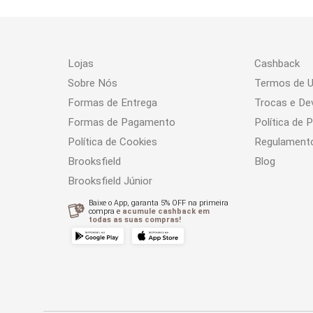
Lojas
Cashback
Sobre Nós
Termos de 
Formas de Entrega
Trocas e De
Formas de Pagamento
Política de 
Política de Cookies
Regulament
Brooksfield
Blog
Brooksfield Júnior
Baixe o App, garanta 5% OFF na primeira
compra e
acumule cashback em
todas as suas compras!