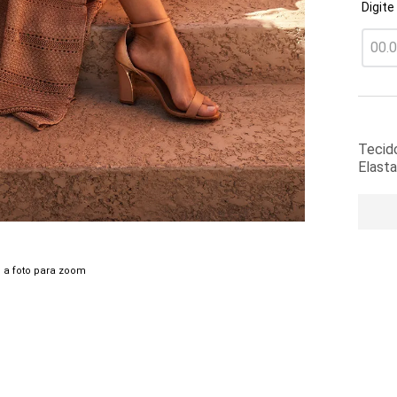
Digite
Tecid
Elasta
 a foto para zoom