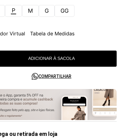
P
M
G
GG
dor Virtual
Tabela de Medidas
ADICIONAR À SACOLA
COMPARTILHAR
ega ou retirada em loja