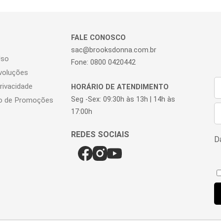
FALE CONOSCO
sac@brooksdonna.com.br
Uso
Fone: 0800 0420442
voluções
Privacidade
HORÁRIO DE ATENDIMENTO
Seg -Sex: 09:30h às 13h | 14h às
o de Promoções
17:00h
Da