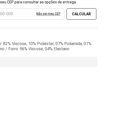
 seu CEP para consultar as opções de entrega
Não sei meu CEP
o: 82% Viscose, 10% Poliéster, 07% Poliamida, 01%
no / Forro: 96% Viscose, 04% Elastano