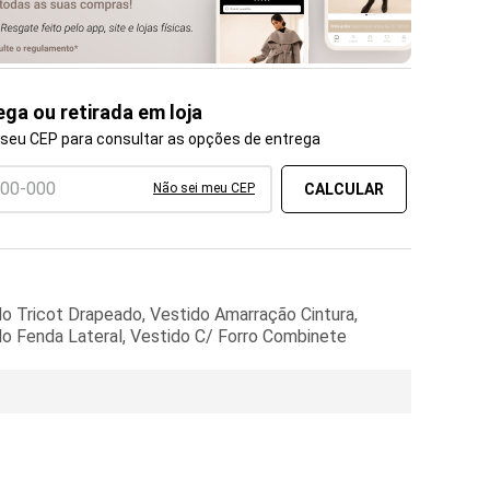
ega ou retirada em loja
 seu CEP para consultar as opções de entrega
Não sei meu CEP
o Tricot Drapeado, Vestido Amarração Cintura,
do Fenda Lateral, Vestido C/ Forro Combinete