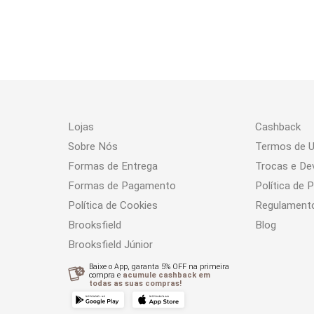
Lojas
Cashback
Sobre Nós
Termos de 
Formas de Entrega
Trocas e De
Formas de Pagamento
Política de 
Política de Cookies
Regulament
Brooksfield
Blog
Brooksfield Júnior
Baixe o App, garanta 5% OFF na primeira
compra e
acumule cashback em
todas as suas compras!