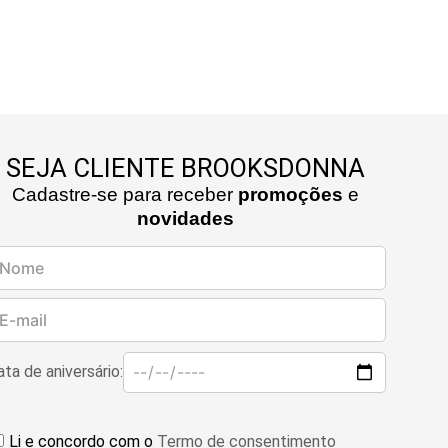
SEJA CLIENTE BROOKSDONNA
Cadastre-se para receber
promoções
e
novidades
ta de aniversário:
Li e concordo com o
Termo de consentimento