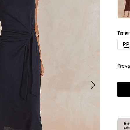
Taman
PP
Prova