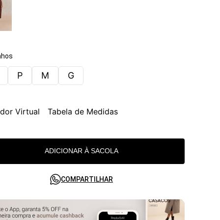
hos
P
M
G
dor Virtual
Tabela de Medidas
ADICIONAR À SACOLA
COMPARTILHAR