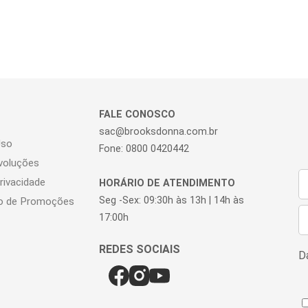
FALE CONOSCO
sac@brooksdonna.com.br
Uso
Fone: 0800 0420442
voluções
Privacidade
HORÁRIO DE ATENDIMENTO
Seg -Sex: 09:30h às 13h | 14h às
o de Promoções
17:00h
Da