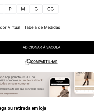
P
M
G
GG
dor Virtual
Tabela de Medidas
ADICIONAR À SACOLA
COMPARTILHAR
ega ou retirada em loja