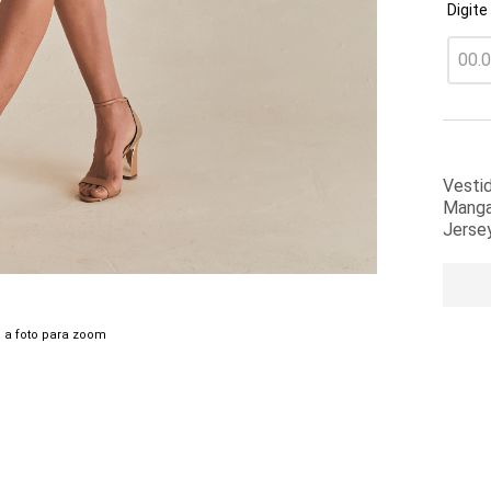
Digite
Vesti
Manga
Jerse
 a foto para zoom