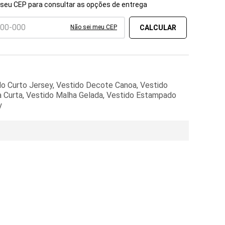
 seu CEP para consultar as opções de entrega
Não sei meu CEP
do Curto Jersey, Vestido Decote Canoa, Vestido
 Curta, Vestido Malha Gelada, Vestido Estampado
y