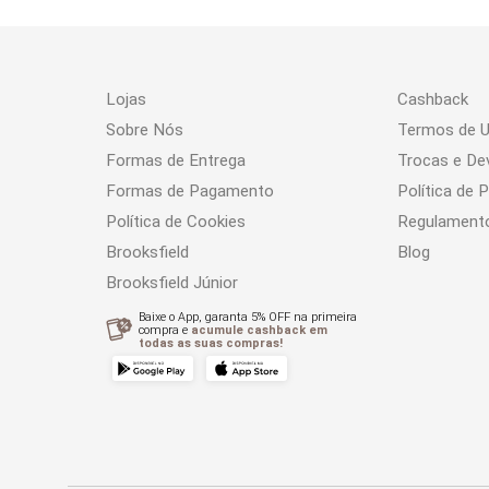
Lojas
Cashback
Sobre Nós
Termos de 
Formas de Entrega
Trocas e De
Formas de Pagamento
Política de 
Política de Cookies
Regulament
Brooksfield
Blog
Brooksfield Júnior
Baixe o App, garanta 5% OFF na primeira
compra e
acumule cashback em
todas as suas compras!