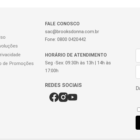
FALE CONOSCO
sac@brooksdonna.com.br
Uso
Fone: 0800 0420442
voluções
Privacidade
HORÁRIO DE ATENDIMENTO
Seg -Sex: 09:30h às 13h | 14h às
o de Promoções
17:00h
Da