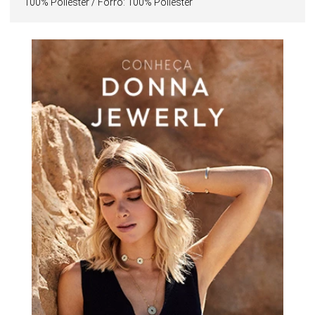
100% Poliéster / Forro: 100% Poliéster
praticidade e acabamento discreto.
Perfeito para eventos e produções sofisticadas, é uma
escolha atemporal que combina charme, leveza e
refinamento.