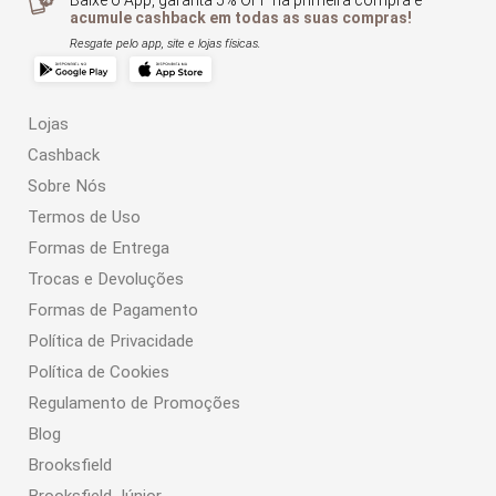
Baixe o App, garanta 5% OFF na primeira compra e
acumule cashback em todas as suas compras!
Resgate pelo app, site e lojas físicas.
Lojas
Cashback
Sobre Nós
Termos de Uso
Formas de Entrega
Trocas e Devoluções
Formas de Pagamento
Política de Privacidade
Política de Cookies
Regulamento de Promoções
Blog
Brooksfield