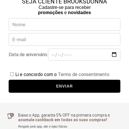
SEJA CLIENTE BROOKSDONNA
Cadastre-se para receber
promoções
e
novidades
Data de aniversário:
Li e concordo com o
Termo de consentimento
ENVIAR
Baixe o App, garanta 5% OFF na primeira compra e
acumule cashback em todas as suas compras!
Resgate pelo app, site e lojas físicas.