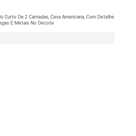
do Curto De 2 Camadas, Cava Americana, Com Detalhe
egas E Metais No Decote