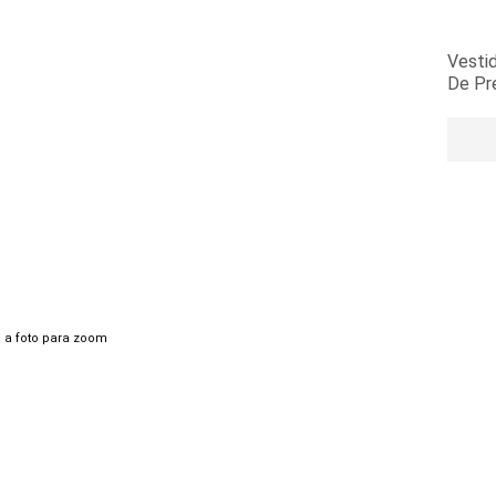
Vesti
De Pr
 a foto para zoom