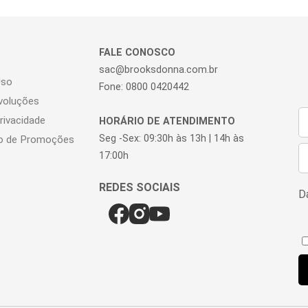
FALE CONOSCO
sac@brooksdonna.com.br
Uso
Fone: 0800 0420442
voluções
Privacidade
HORÁRIO DE ATENDIMENTO
Seg -Sex: 09:30h às 13h | 14h às
o de Promoções
17:00h
Da