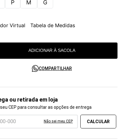
P
M
G
dor Virtual
Tabela de Medidas
ADICIONAR À SACOLA
COMPARTILHAR
ega ou retirada em loja
 seu CEP para consultar as opções de entrega
Não sei meu CEP