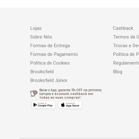
Lojas
Cashback
Sobre Nós
Termos de 
Formas de Entrega
Trocas e De
Formas de Pagamento
Política de 
Política de Cookies
Regulament
Brooksfield
Blog
Brooksfield Júnior
Baixe o App, garanta 5% OFF na primeira
compra e
acumule cashback em
todas as suas compras!