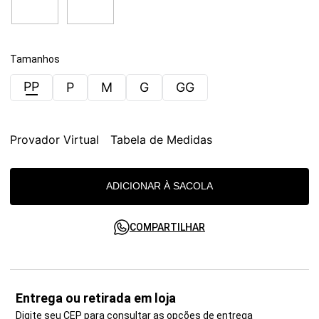
Tamanhos
PP
P
M
G
GG
Provador Virtual
Tabela de Medidas
ADICIONAR À SACOLA
COMPARTILHAR
Entrega ou retirada em loja
Digite seu CEP para consultar as opções de entrega