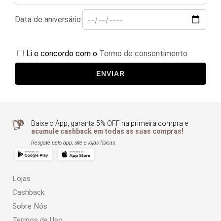
Data de aniversário:
Li e concordo com o
Termo de consentimento
ENVIAR
Baixe o App, garanta 5% OFF na primeira compra e
acumule cashback em todas as suas compras!
Resgate pelo app, site e lojas físicas.
Lojas
Cashback
Sobre Nós
Termos de Uso