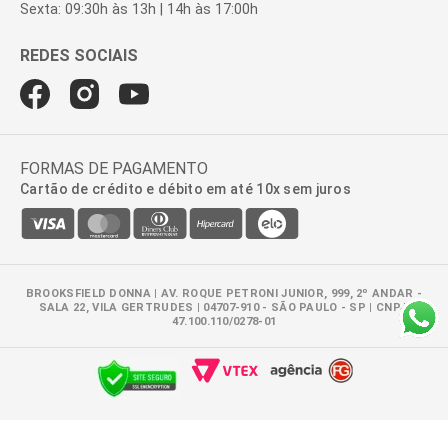
Sexta: 09:30h às 13h | 14h às 17:00h
FORMAS DE PAGAMENTO
Cartão de crédito e débito em até 10x sem juros
BROOKSFIELD DONNA | AV. ROQUE PETRONI JUNIOR, 999, 2º ANDAR -
SALA 22, VILA GERTRUDES | 04707-910 - SÃO PAULO - SP | CNPJ:
47.100.110/0278-01