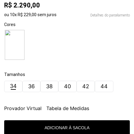
R$
2
.
290
,
00
ou
10
x
R$
229
,
00
sem juros
Detalhes do parcelamento
Cores
Tamanhos
34
36
38
40
42
44
Provador Virtual
Tabela de Medidas
ADICIONAR À SACOLA