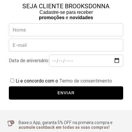
SEJA CLIENTE BROOKSDONNA
Cadastre-se para receber
promoções
e
novidades
Data de aniversário:
Li e concordo com o
Termo de consentimento
ENVIAR
Baixe o App, garanta 5% OFF na primeira compra e
acumule cashback em todas as suas compras!