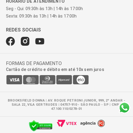
HORÁRIO DE ATENDIMENTO
Seg - Qui: 09:30h às 13h | 14h às 17:00h
Sexta: 09:30h às 13h | 14h às 17:00h
FORMAS DE PAGAMENTO
Cartão de crédito e débito em até 10x sem juros
BROOKSFIELD DONNA | AV. ROQUE PETRONI JUNIOR, 999, 2º ANDAR -
SALA 22, VILA GERTRUDES | 04707-910 - SÃO PAULO - SP | CNPJ:
47.100.110/0278-01