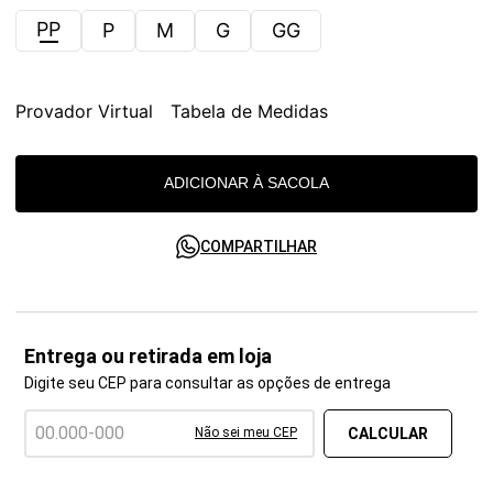
PP
P
M
G
GG
Provador Virtual
Tabela de Medidas
ADICIONAR À SACOLA
COMPARTILHAR
Entrega ou retirada em loja
Digite seu CEP para consultar as opções de entrega
Não sei meu CEP