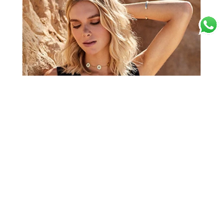
SEJA CLIENTE BROOKSDONNA
Cadastre-se para receber
promoções
e
novidades