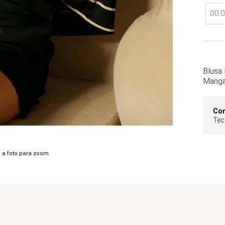
Blusa
Manga
Co
Tec
 a foto para zoom