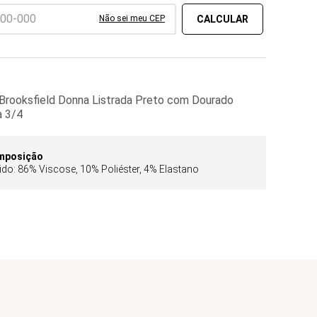
Não sei meu CEP
 Brooksfield Donna Listrada Preto com Dourado
 3/4
mposição
ido: 86% Viscose, 10% Poliéster, 4% Elastano