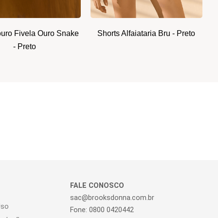
ouro Fivela Ouro Snake
Shorts Alfaiataria Bru - Preto
- Preto
FALE CONOSCO
sac@brooksdonna.com.br
Uso
Fone: 0800 0420442