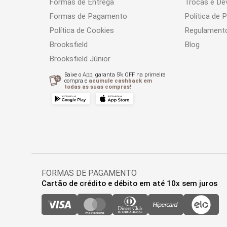
Formas de Entrega
Trocas e De
Formas de Pagamento
Política de 
Política de Cookies
Regulament
Brooksfield
Blog
Brooksfield Júnior
Baixe o App, garanta 5% OFF na primeira
compra e
acumule cashback em
todas as suas compras!
FORMAS DE PAGAMENTO
Cartão de crédito e débito em até 10x sem juros