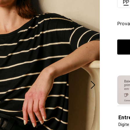
PP
Prova
Entr
Digite