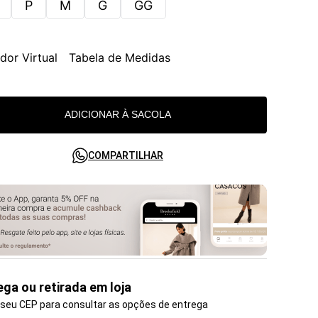
P
M
G
GG
dor Virtual
Tabela de Medidas
ADICIONAR À SACOLA
COMPARTILHAR
ega ou retirada em loja
 seu CEP para consultar as opções de entrega