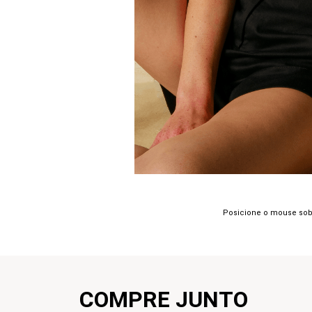
Posicione o mouse sob
COMPRE JUNTO