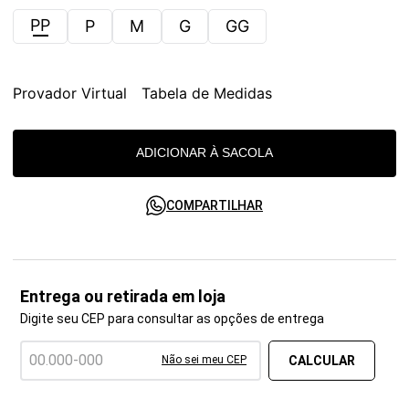
PP
P
M
G
GG
Provador Virtual
Tabela de Medidas
ADICIONAR À SACOLA
COMPARTILHAR
Entrega ou retirada em loja
Digite seu CEP para consultar as opções de entrega
Não sei meu CEP