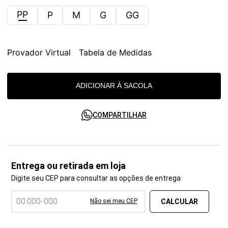
PP
P
M
G
GG
Provador Virtual
Tabela de Medidas
ADICIONAR À SACOLA
COMPARTILHAR
Entrega ou retirada em loja
Digite seu CEP para consultar as opções de entrega
Não sei meu CEP