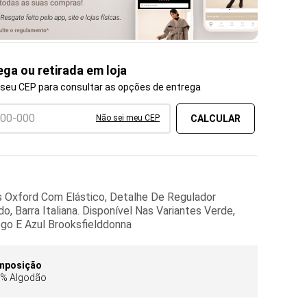
ega ou retirada em loja
 seu CEP para consultar as opções de entrega
Não sei meu CEP
s Oxford Com Elástico, Detalhe De Regulador
o, Barra Italiana. Disponível Nas Variantes Verde,
go E Azul Brooksfielddonna
mposição
% Algodão