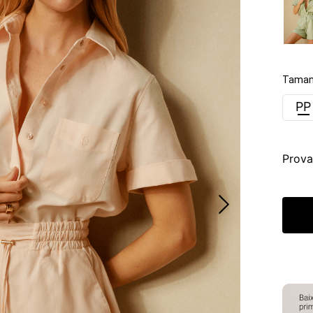
Taman
PP
Prova