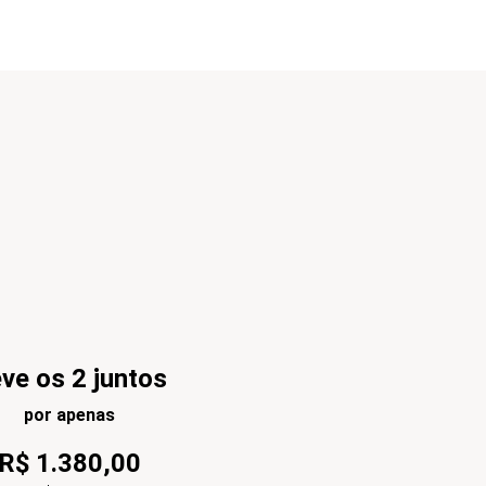
ve os 2 juntos
por apenas
R$
1
.
380
,
00