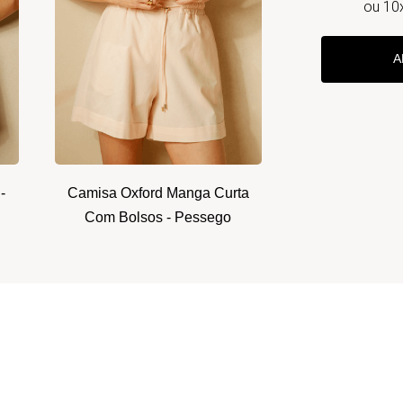
ou
10
A
-
Camisa Oxford Manga Curta
Com Bolsos - Pessego