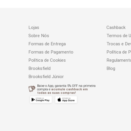
Lojas
Cashback
Sobre Nós
Termos de 
Formas de Entrega
Trocas e De
Formas de Pagamento
Política de 
Política de Cookies
Regulament
Brooksfield
Blog
Brooksfield Júnior
Baixe o App, garanta 5% OFF na primeira
compra e
acumule cashback em
todas as suas compras!