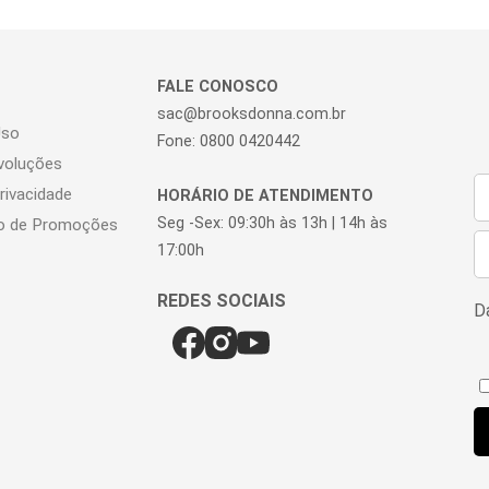
FALE CONOSCO
sac@brooksdonna.com.br
Uso
Fone: 0800 0420442
voluções
Privacidade
HORÁRIO DE ATENDIMENTO
Seg -Sex: 09:30h às 13h | 14h às
o de Promoções
17:00h
Da