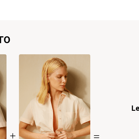
TO
Le