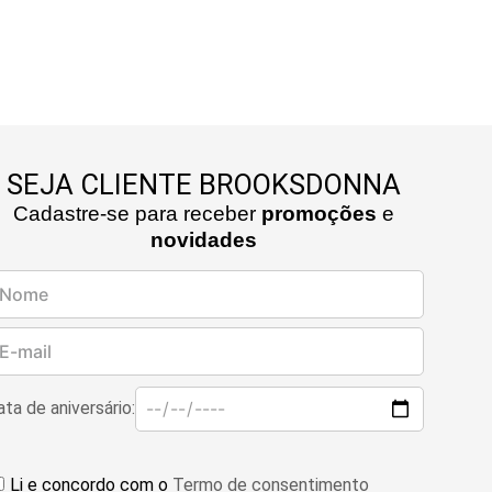
SEJA CLIENTE BROOKSDONNA
Cadastre-se para receber
promoções
e
novidades
ta de aniversário:
Li e concordo com o
Termo de consentimento