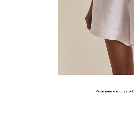
Posicione o mouse sob