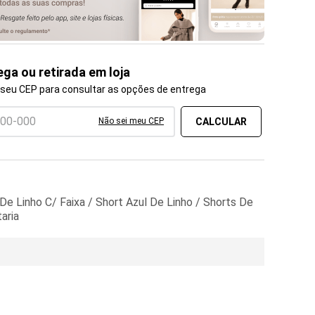
ega ou retirada em loja
 seu CEP para consultar as opções de entrega
Não sei meu CEP
De Linho C/ Faixa / Short Azul De Linho / Shorts De
taria