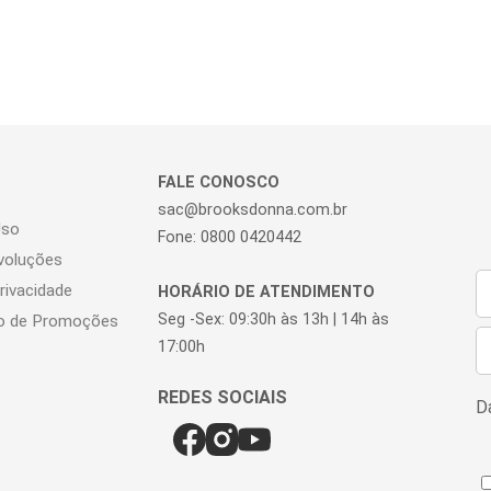
FALE CONOSCO
sac@brooksdonna.com.br
Uso
Fone: 0800 0420442
voluções
Privacidade
HORÁRIO DE ATENDIMENTO
Seg -Sex: 09:30h às 13h | 14h às
o de Promoções
17:00h
Da