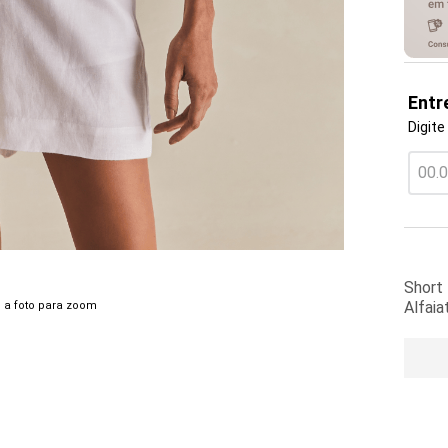
Entr
Digite
Short 
Alfaia
 a foto para zoom