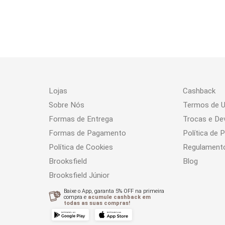
Lojas
Cashback
Sobre Nós
Termos de 
Formas de Entrega
Trocas e De
Formas de Pagamento
Política de 
Política de Cookies
Regulament
Brooksfield
Blog
Brooksfield Júnior
Baixe o App, garanta 5% OFF na primeira
compra e
acumule cashback em
todas as suas compras!