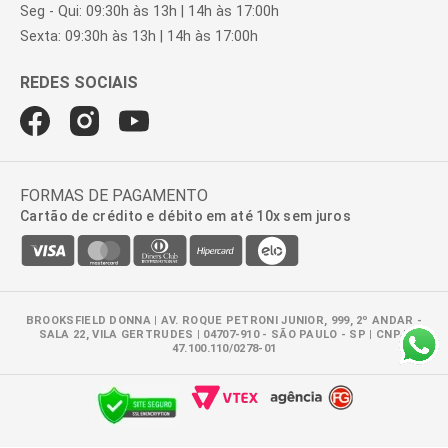
Seg - Qui: 09:30h às 13h | 14h às 17:00h
Sexta: 09:30h às 13h | 14h às 17:00h
FORMAS DE PAGAMENTO
Cartão de crédito e débito em até 10x sem juros
BROOKSFIELD DONNA | AV. ROQUE PETRONI JUNIOR, 999, 2º ANDAR -
SALA 22, VILA GERTRUDES | 04707-910 - SÃO PAULO - SP | CNPJ:
47.100.110/0278-01