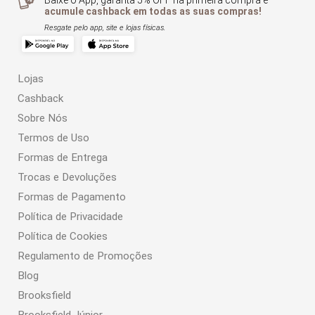
Baixe o App, garanta 5% OFF na primeira compra e
acumule cashback em todas as suas compras!
Resgate pelo app, site e lojas físicas.
Lojas
Cashback
Sobre Nós
Termos de Uso
Formas de Entrega
Trocas e Devoluções
Formas de Pagamento
Política de Privacidade
Política de Cookies
Regulamento de Promoções
Blog
Brooksfield