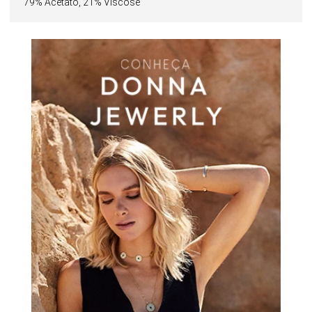
79% Acetato, 21% Viscose
Perfeita para produções que transitam entre o ambiente
profissional e ocasiões sofisticadas, é uma escolha que une
estilo, conforto e refinamento.