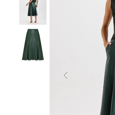
10
º
jeans