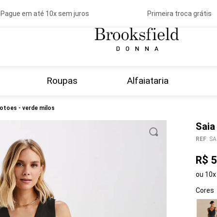
ague em até 10x sem juros
Primeira troca grátis
Roupas
Alfaiataria
botoes - verde milos
Saia
REF
:
SA
R$
5
ou
10
x
Cores