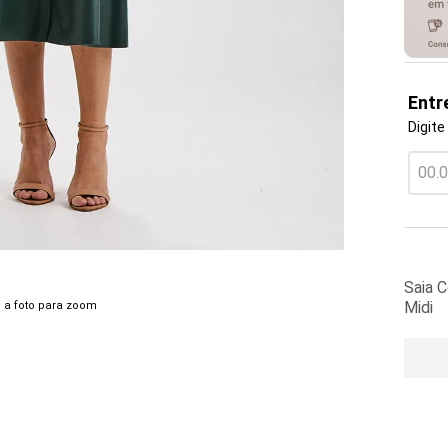
Entr
Digite
Saia C
Midi
 a foto para zoom