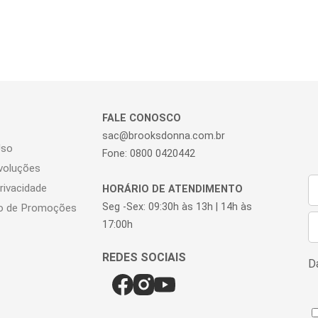
FALE CONOSCO
sac@brooksdonna.com.br
Uso
Fone: 0800 0420442
voluções
Privacidade
HORÁRIO DE ATENDIMENTO
Seg -Sex: 09:30h às 13h | 14h às
o de Promoções
17:00h
Da