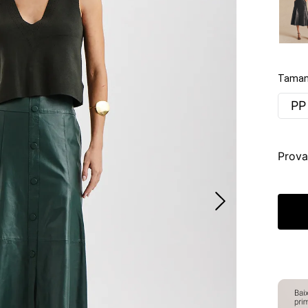
Taman
PP
Prova