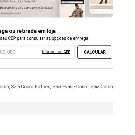
ega ou retirada em loja
 seu CEP para consultar as opções de entrega
Não sei meu CEP
ouro, Saia Couro Botões, Saia Evasê Couro, Saia Couro