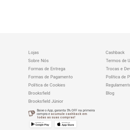
Lojas
Cashback
Sobre Nós
Termos de 
Formas de Entrega
Trocas e De
Formas de Pagamento
Política de 
Política de Cookies
Regulament
Brooksfield
Blog
Brooksfield Júnior
Baixe o App, garanta 5% OFF na primeira
compra e
acumule cashback em
todas as suas compras!