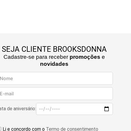
SEJA CLIENTE BROOKSDONNA
Cadastre-se para receber
promoções
e
novidades
ta de aniversário:
Li e concordo com o
Termo de consentimento