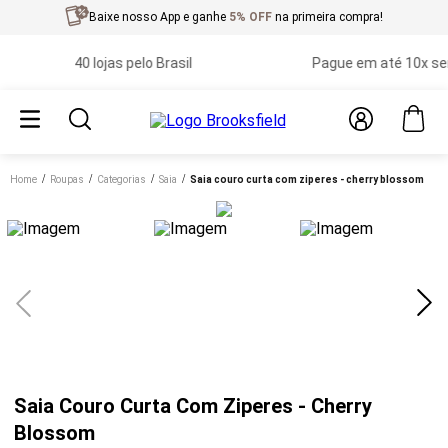
Baixe nosso App e ganhe
5% OFF
na primeira compra!
40 lojas pelo Brasil
Pague em até 10x sem j
Home
roupas
categorias
saia
saia couro curta com ziperes - cherry blossom
Saia Couro Curta Com Ziperes - Cherry
Blossom