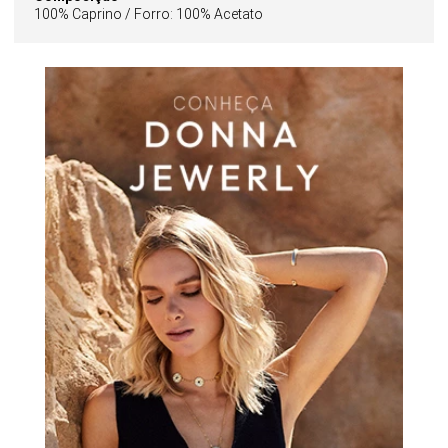
100% Caprino / Forro: 100% Acetato