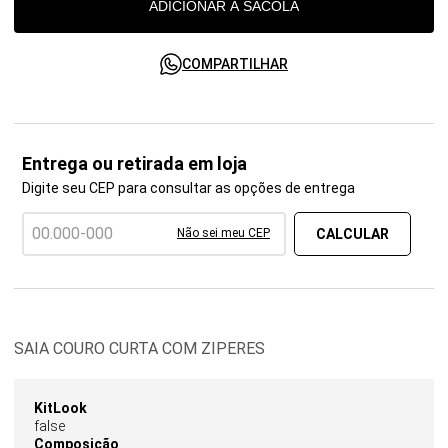
ADICIONAR À SACOLA
COMPARTILHAR
Entrega ou retirada em loja
Digite seu CEP para consultar as opções de entrega
Não sei meu CEP
SAIA COURO CURTA COM ZIPERES
KitLook
false
Composição