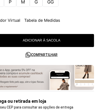
P
M
G
GG
dor Virtual
Tabela de Medidas
ADICIONAR À SACOLA
COMPARTILHAR
ega ou retirada em loja
 seu CEP para consultar as opções de entrega