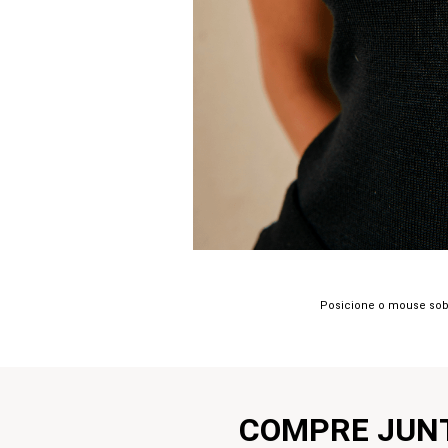
Posicione o mouse sob
COMPRE JUN