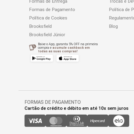
Formas de Entrega
Trocas e De
Formas de Pagamento
Política de 
Política de Cookies
Regulament
Brooksfield
Blog
Brooksfield Júnior
Baixe o App, garanta 5% OFF na primeira
compra e
acumule cashback em
todas as suas compras!
FORMAS DE PAGAMENTO
Cartão de crédito e débito em até 10x sem juros