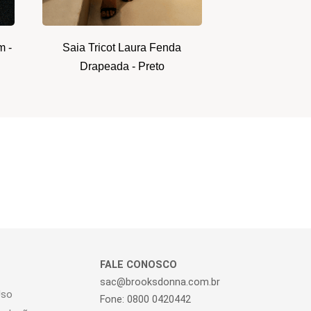
m -
Saia Tricot Laura Fenda
Drapeada - Preto
FALE CONOSCO
sac@brooksdonna.com.br
Uso
Fone: 0800 0420442