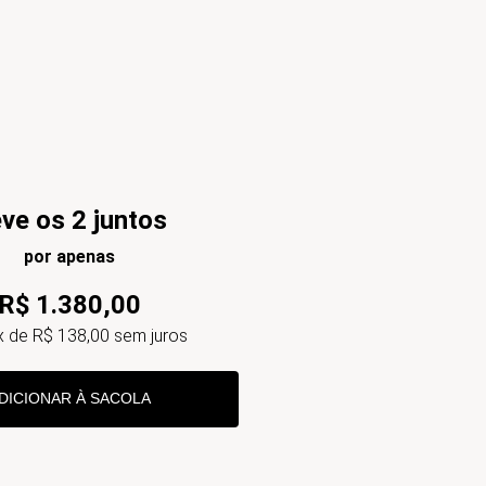
ve os 2 juntos
por apenas
R$
1
.
380
,
00
x de
R$
138
,
00
sem juros
DICIONAR À SACOLA