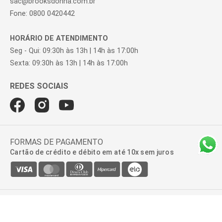
sac@brooksdonna.com.br
Fone: 0800 0420442
HORÁRIO DE ATENDIMENTO
Seg - Qui: 09:30h às 13h | 14h às 17:00h
Sexta: 09:30h às 13h | 14h às 17:00h
FORMAS DE PAGAMENTO
Cartão de crédito e débito em até 10x sem juros
BROOKSFIELD DONNA | AV. ROQUE PETRONI JUNIOR, 999, 2º ANDAR -
SALA 22, VILA GERTRUDES | 04707-910 - SÃO PAULO - SP | CNPJ:
47.100.110/0278-01