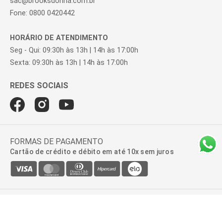
sac@brooksdonna.com.br
Fone: 0800 0420442
HORÁRIO DE ATENDIMENTO
Seg - Qui: 09:30h às 13h | 14h às 17:00h
Sexta: 09:30h às 13h | 14h às 17:00h
FORMAS DE PAGAMENTO
Cartão de crédito e débito em até 10x sem juros
BROOKSFIELD DONNA | AV. ROQUE PETRONI JUNIOR, 999, 2º ANDAR -
SALA 22, VILA GERTRUDES | 04707-910 - SÃO PAULO - SP | CNPJ:
47.100.110/0278-01