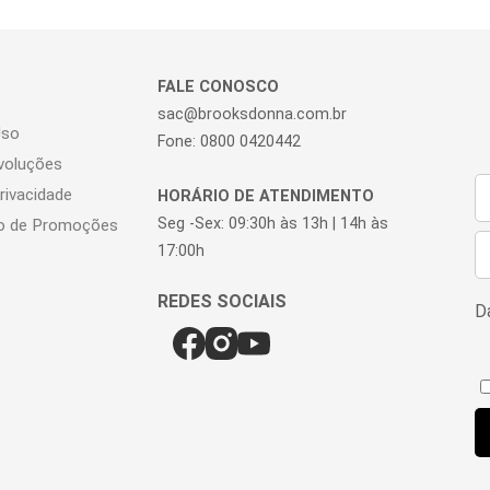
FALE CONOSCO
sac@brooksdonna.com.br
Uso
Fone: 0800 0420442
voluções
Privacidade
HORÁRIO DE ATENDIMENTO
Seg -Sex: 09:30h às 13h | 14h às
o de Promoções
17:00h
Da