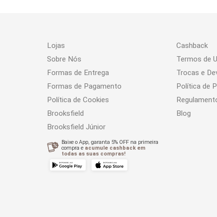
Lojas
Cashback
Sobre Nós
Termos de 
Formas de Entrega
Trocas e De
Formas de Pagamento
Política de 
Política de Cookies
Regulament
Brooksfield
Blog
Brooksfield Júnior
Baixe o App, garanta 5% OFF na primeira
compra e
acumule cashback em
todas as suas compras!