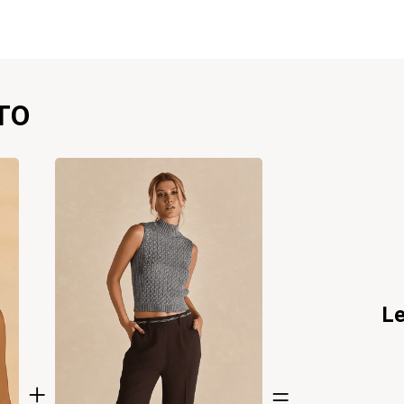
TO
Le