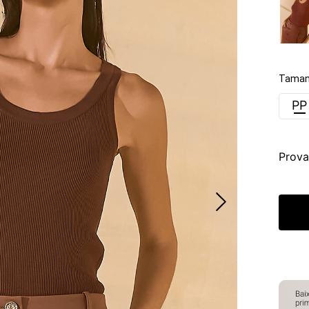
Taman
PP
Prova