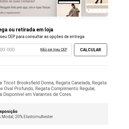
ega ou retirada em loja
 seu CEP para consultar as opções de entrega
Não sei meu CEP
a Tricot Brooksfield Donna, Regata Canelada, Regata
e Oval Profundo, Regata Comprimento Regular,
a Disponível em Variantes de Cores.
mposição
 Modal, 20% Elastomultiester