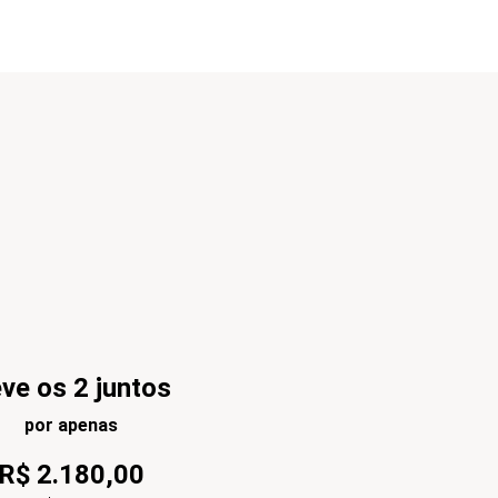
ve os 2 juntos
por apenas
R$
2
.
180
,
00