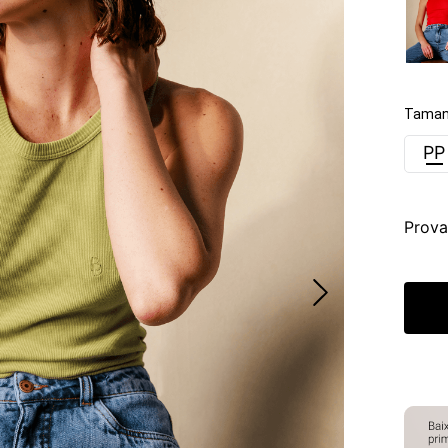
Taman
PP
Prova