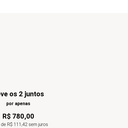
ve os 2 juntos
por apenas
R$
780
,
00
 de
R$
111
,
42
sem juros