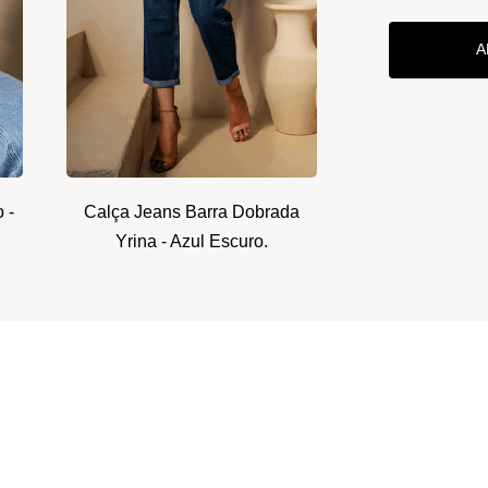
A
 -
Calça Jeans Barra Dobrada
Yrina - Azul Escuro.