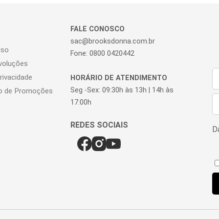
FALE CONOSCO
sac@brooksdonna.com.br
Uso
Fone: 0800 0420442
voluções
Privacidade
HORÁRIO DE ATENDIMENTO
Seg -Sex: 09:30h às 13h | 14h às
o de Promoções
17:00h
Da