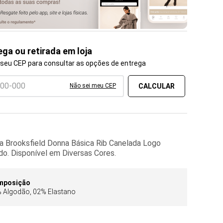
ega ou retirada em loja
 seu CEP para consultar as opções de entrega
Não sei meu CEP
a Brooksfield Donna Básica Rib Canelada Logo
o. Disponível em Diversas Cores.
mposição
 Algodão, 02% Elastano