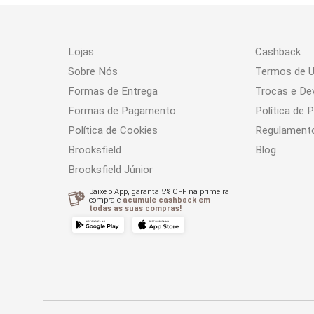
Lojas
Cashback
Sobre Nós
Termos de 
Formas de Entrega
Trocas e De
Formas de Pagamento
Política de 
Política de Cookies
Regulament
Brooksfield
Blog
Brooksfield Júnior
Baixe o App, garanta 5% OFF na primeira
compra e
acumule cashback em
todas as suas compras!