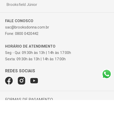
Brooksfield Júnior
FALE CONOSCO
sac@brooksdonna.com.br
Fone: 0800 0420442
HORÁRIO DE ATENDIMENTO
Seg - Qui: 09:30h às 13h | 14h às 17:00h
Sexta: 09:30h às 13h | 14h às 17:00h
FORMAS DE PAGAMENTO
Cartão de crédito e débito em até 10x sem juros