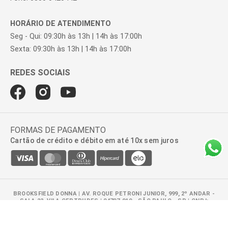
HORÁRIO DE ATENDIMENTO
Seg - Qui: 09:30h às 13h | 14h às 17:00h
Sexta: 09:30h às 13h | 14h às 17:00h
FORMAS DE PAGAMENTO
Cartão de crédito e débito em até 10x sem juros
BROOKSFIELD DONNA | AV. ROQUE PETRONI JUNIOR, 999, 2º ANDAR -
SALA 22, VILA GERTRUDES | 04707-910 - SÃO PAULO - SP | CNPJ:
47.100.110/0278-01