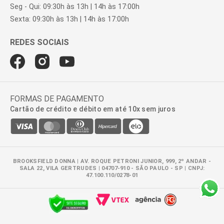
Seg - Qui: 09:30h às 13h | 14h às 17:00h
Sexta: 09:30h às 13h | 14h às 17:00h
FORMAS DE PAGAMENTO
Cartão de crédito e débito em até 10x sem juros
BROOKSFIELD DONNA | AV. ROQUE PETRONI JUNIOR, 999, 2º ANDAR -
SALA 22, VILA GERTRUDES | 04707-910 - SÃO PAULO - SP | CNPJ:
47.100.110/0278-01