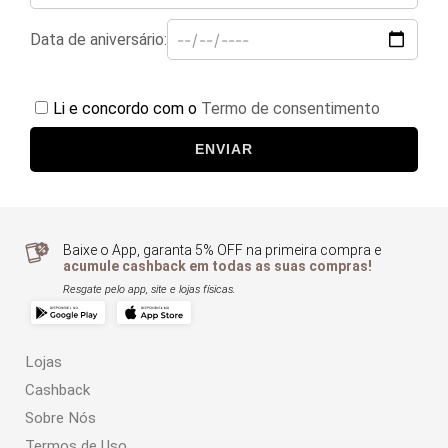
Data de aniversário:
Li e concordo com o
Termo de consentimento
ENVIAR
Baixe o App, garanta 5% OFF na primeira compra e
acumule cashback em todas as suas compras!
Resgate pelo app, site e lojas físicas.
Lojas
Cashback
Sobre Nós
Termos de Uso