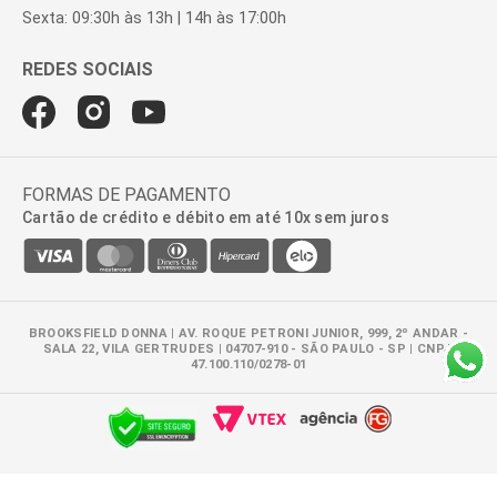
Sexta: 09:30h às 13h | 14h às 17:00h
FORMAS DE PAGAMENTO
Cartão de crédito e débito em até 10x sem juros
BROOKSFIELD DONNA | AV. ROQUE PETRONI JUNIOR, 999, 2º ANDAR -
SALA 22, VILA GERTRUDES | 04707-910 - SÃO PAULO - SP | CNPJ:
47.100.110/0278-01