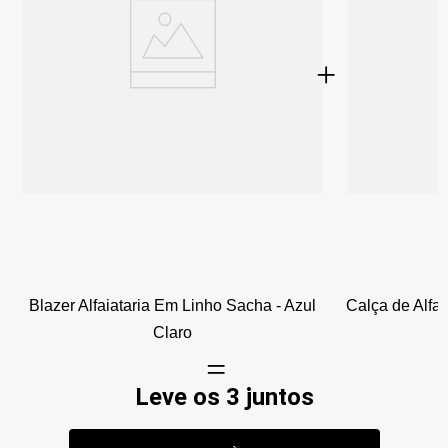
Blazer Alfaiataria Em Linho
Calça de Alfaiataria em
Sacha - Azul Claro
Linho Sacha - Azul Claro
Leve os 3 juntos