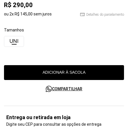
R$
290
,
00
ou
2
x
R$
145
,
00
sem juros
Detalhes do parcelamento
Tamanhos
UNI
ADICIONAR À SACOLA
COMPARTILHAR
Entrega ou retirada em loja
Digite seu CEP para consultar as opções de entrega