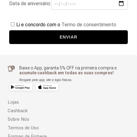
Data de aniversário:
Li e concordo com o
Termo de consentimento
ENVIAR
Baixe o App, garanta 5% OFF na primeira compra e
acumule cashback em todas as suas compras!
Resgate pelo app, site e lojas físicas.
Lojas
Cashback
Sobre Nós
Termos de Uso
Formas de Entrega