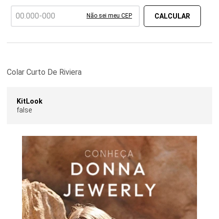
Não sei meu CEP
Colar Curto De Riviera
KitLook
false