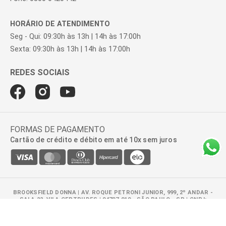
HORÁRIO DE ATENDIMENTO
Seg - Qui: 09:30h às 13h | 14h às 17:00h
Sexta: 09:30h às 13h | 14h às 17:00h
FORMAS DE PAGAMENTO
Cartão de crédito e débito em até 10x sem juros
BROOKSFIELD DONNA | AV. ROQUE PETRONI JUNIOR, 999, 2º ANDAR -
SALA 22, VILA GERTRUDES | 04707-910 - SÃO PAULO - SP | CNPJ:
47.100.110/0278-01