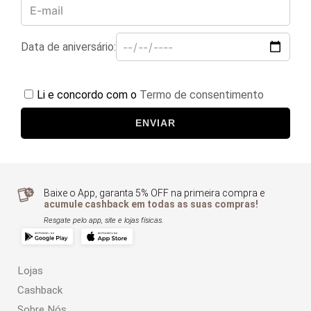
Data de aniversário:
Li e concordo com o
Termo de consentimento
ENVIAR
Baixe o App, garanta 5% OFF na primeira compra e
acumule cashback em todas as suas compras!
Resgate pelo app, site e lojas físicas.
Lojas
Cashback
Sobre Nós