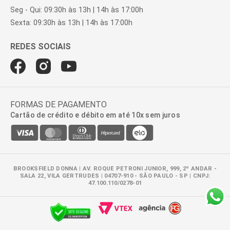
Seg - Qui: 09:30h às 13h | 14h às 17:00h
Sexta: 09:30h às 13h | 14h às 17:00h
FORMAS DE PAGAMENTO
Cartão de crédito e débito em até 10x sem juros
BROOKSFIELD DONNA | AV. ROQUE PETRONI JUNIOR, 999, 2º ANDAR -
SALA 22, VILA GERTRUDES | 04707-910 - SÃO PAULO - SP | CNPJ:
47.100.110/0278-01