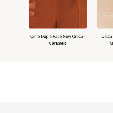
Cinto Dupla Face New Croco -
Calça 
Caramelo
M