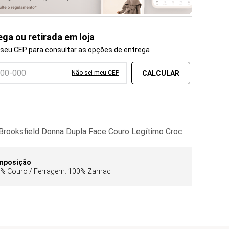
ega ou retirada em loja
 seu CEP para consultar as opções de entrega
Não sei meu CEP
 Brooksfield Donna Dupla Face Couro Legítimo Croc
mposição
% Couro / Ferragem: 100% Zamac