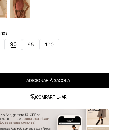
hos
90
95
100
ADICIONAR À SACOLA
COMPARTILHAR