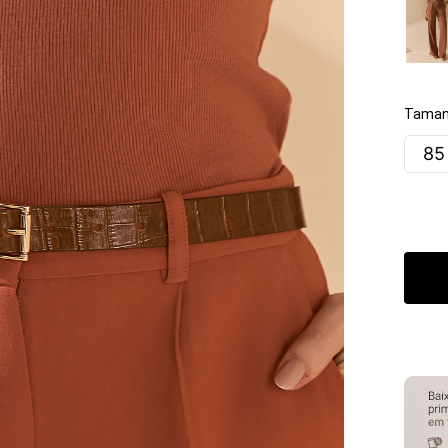
Taman
85