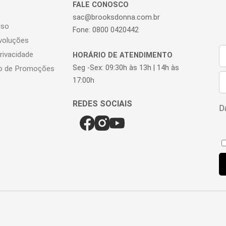
FALE CONOSCO
sac@brooksdonna.com.br
Uso
Fone: 0800 0420442
voluções
Privacidade
HORÁRIO DE ATENDIMENTO
Seg -Sex: 09:30h às 13h | 14h às
o de Promoções
17:00h
Da