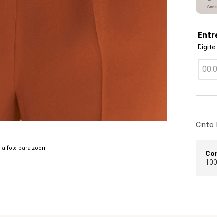
Entr
Digite
Cinto
 a foto para zoom
Co
100