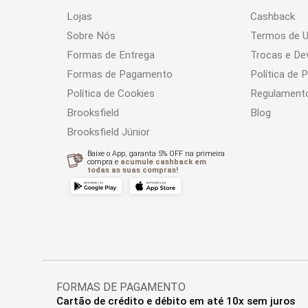
Lojas
Cashback
Sobre Nós
Termos de 
Formas de Entrega
Trocas e De
Formas de Pagamento
Política de 
Política de Cookies
Regulament
Brooksfield
Blog
Brooksfield Júnior
Baixe o App, garanta 5% OFF na primeira
compra e
acumule cashback em
todas as suas compras!
FORMAS DE PAGAMENTO
Cartão de crédito e débito em até 10x sem juros