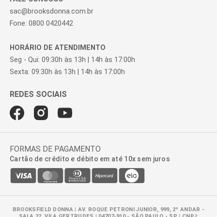
sac@brooksdonna.com.br
Fone: 0800 0420442
HORÁRIO DE ATENDIMENTO
Seg - Qui: 09:30h às 13h | 14h às 17:00h
Sexta: 09:30h às 13h | 14h às 17:00h
FORMAS DE PAGAMENTO
Cartão de crédito e débito em até 10x sem juros
BROOKSFIELD DONNA | AV. ROQUE PETRONI JUNIOR, 999, 2º ANDAR -
SALA 22, VILA GERTRUDES | 04707-910 - SÃO PAULO - SP | CNPJ: