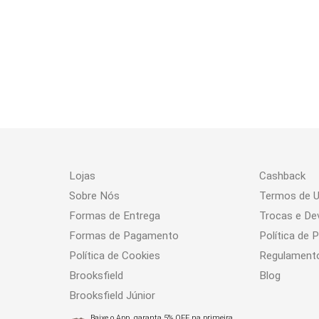
Lojas
Cashback
Sobre Nós
Termos de 
Formas de Entrega
Trocas e De
Formas de Pagamento
Política de 
Política de Cookies
Regulament
Brooksfield
Blog
Brooksfield Júnior
Baixe o App, garanta 5% OFF na primeira