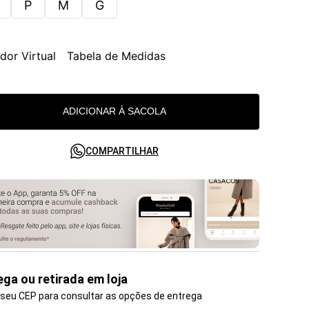
P
M
G
dor Virtual
Tabela de Medidas
ADICIONAR À SACOLA
COMPARTILHAR
ega ou retirada em loja
 seu CEP para consultar as opções de entrega