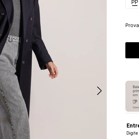
PP
Prova
Entr
Digite