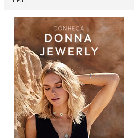
100% Lã
Perfeito para produções que equilibram elegância e
funcionalidade, é uma escolha que une conforto, proteção
e sofisticação.