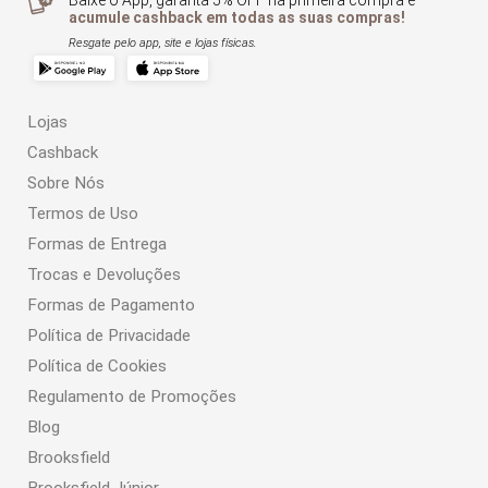
Baixe o App, garanta 5% OFF na primeira compra e
acumule cashback em todas as suas compras!
Resgate pelo app, site e lojas físicas.
Lojas
Cashback
Sobre Nós
Termos de Uso
Formas de Entrega
Trocas e Devoluções
Formas de Pagamento
Política de Privacidade
Política de Cookies
Regulamento de Promoções
Blog
Brooksfield