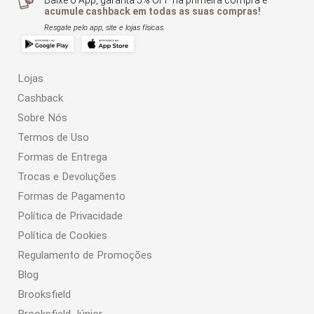
Baixe o App, garanta 5% OFF na primeira compra e
acumule cashback em todas as suas compras!
Resgate pelo app, site e lojas físicas.
Lojas
Cashback
Sobre Nós
Termos de Uso
Formas de Entrega
Trocas e Devoluções
Formas de Pagamento
Política de Privacidade
Política de Cookies
Regulamento de Promoções
Blog
Brooksfield