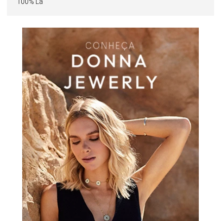
100% Lã
Perfeito para produções que equilibram elegância e
funcionalidade, é uma escolha que une conforto, proteção
e sofisticação.