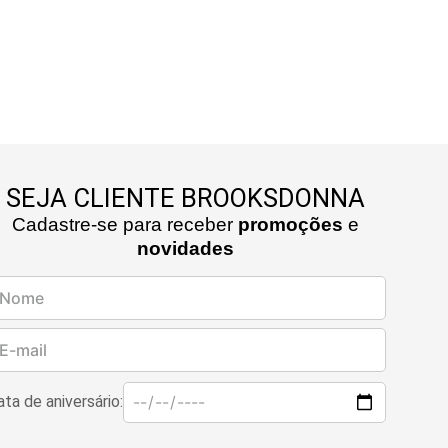
sticação.
SEJA CLIENTE BROOKSDONNA
Cadastre-se para receber
promoções
e
novidades
ta de aniversário: