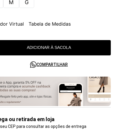
M
G
dor Virtual
Tabela de Medidas
ADICIONAR À SACOLA
COMPARTILHAR
ega ou retirada em loja
 seu CEP para consultar as opções de entrega