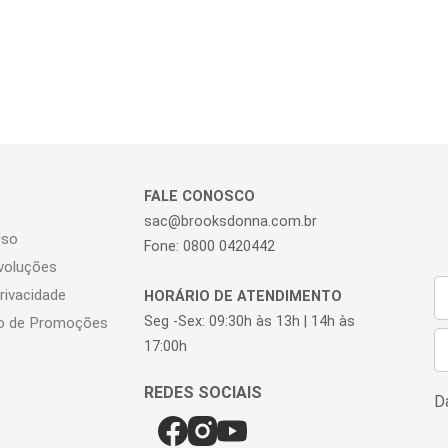
e sofi
FALE CONOSCO
sac@brooksdonna.com.br
Uso
Fone: 0800 0420442
voluções
Privacidade
HORÁRIO DE ATENDIMENTO
Seg -Sex: 09:30h às 13h | 14h às
o de Promoções
17:00h
Da