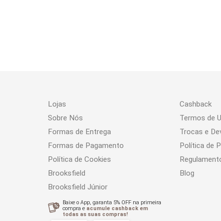
Lojas
Cashback
Sobre Nós
Termos de 
Formas de Entrega
Trocas e De
Formas de Pagamento
Política de 
Política de Cookies
Regulament
Brooksfield
Blog
Brooksfield Júnior
Baixe o App, garanta 5% OFF na primeira
compra e
acumule cashback em
todas as suas compras!