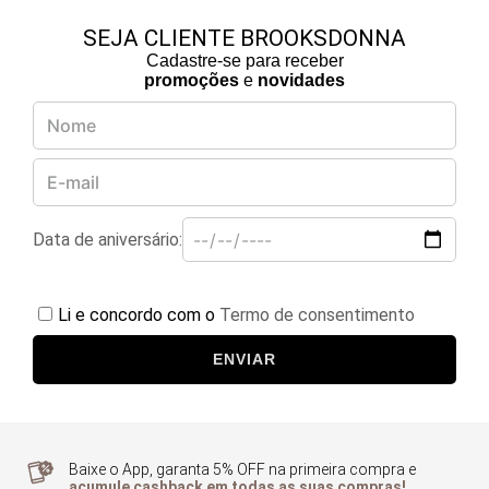
SEJA CLIENTE BROOKSDONNA
Cadastre-se para receber
promoções
e
novidades
Data de aniversário:
Li e concordo com o
Termo de consentimento
ENVIAR
Baixe o App, garanta 5% OFF na primeira compra e
acumule cashback em todas as suas compras!