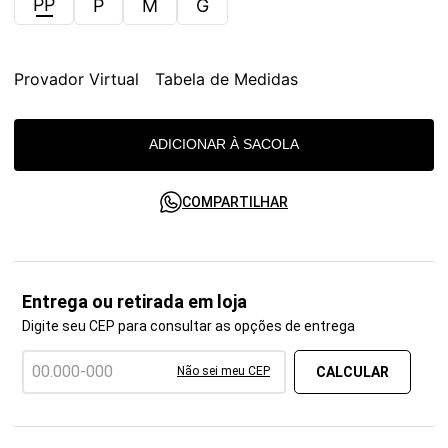
PP
P
M
G
Provador Virtual
Tabela de Medidas
ADICIONAR À SACOLA
COMPARTILHAR
Entrega ou retirada em loja
Digite seu CEP para consultar as opções de entrega
Não sei meu CEP