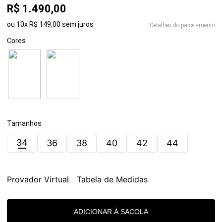
R$
1
.
490
,
00
ou
10
x
R$
149
,
00
sem juros
Detalhes do parcelamento
Cores
Tamanhos
34
36
38
40
42
44
Provador Virtual
Tabela de Medidas
ADICIONAR À SACOLA