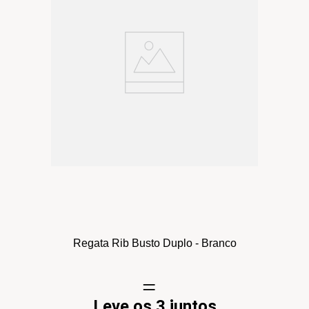
Regata Rib Busto Duplo - Branco
Leve os 2 juntos