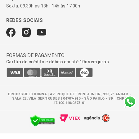
Sexta: 09:30h às 13h | 14h às 17:00h
FORMAS DE PAGAMENTO
Cartão de crédito e débito em até 10x sem juros
BROOKSFIELD DONNA | AV. ROQUE PETRONI JUNIOR, 999, 2º ANDAR -
SALA 22, VILA GERTRUDES | 04707-910 - SÃO PAULO - SP | CNPJ:
47.100.110/0278-01