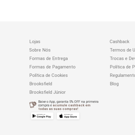
Lojas
Cashback
Sobre Nós
Termos de 
Formas de Entrega
Trocas e De
Formas de Pagamento
Política de 
Política de Cookies
Regulament
Brooksfield
Blog
Brooksfield Júnior
Baixe o App, garanta 5% OFF na primeira
compra e
acumule cashback em
todas as suas compras!