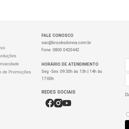
FALE CONOSCO
sac@brooksdonna.com.br
Uso
Fone: 0800 0420442
voluções
Privacidade
HORÁRIO DE ATENDIMENTO
Seg -Sex: 09:30h às 13h | 14h às
o de Promoções
17:00h
Da