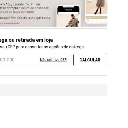
ega ou retirada em loja
 seu CEP para consultar as opções de entrega
Não sei meu CEP