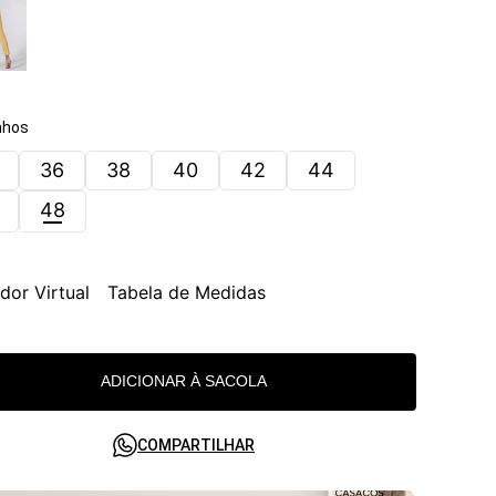
hos
36
38
40
42
44
48
dor Virtual
Tabela de Medidas
ADICIONAR À SACOLA
COMPARTILHAR