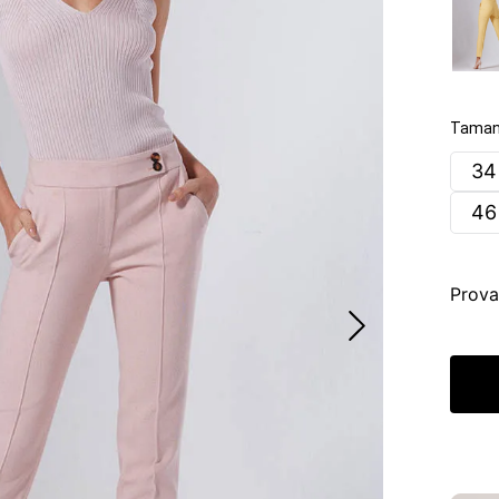
Taman
34
46
Prova