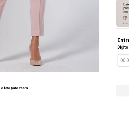
Entr
Digite
 a foto para zoom