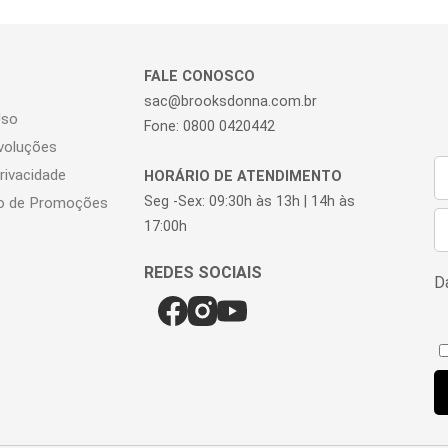
FALE CONOSCO
sac@brooksdonna.com.br
Uso
Fone: 0800 0420442
voluções
Privacidade
HORÁRIO DE ATENDIMENTO
Seg -Sex: 09:30h às 13h | 14h às
o de Promoções
17:00h
Da