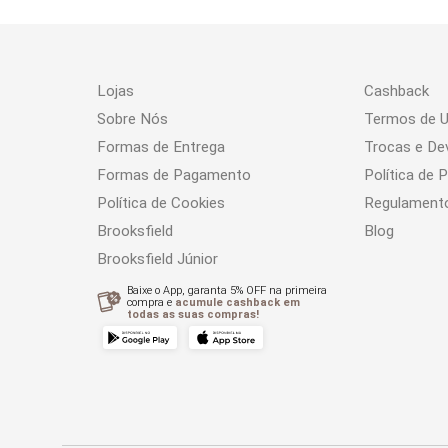
Lojas
Cashback
Sobre Nós
Termos de 
Formas de Entrega
Trocas e De
Formas de Pagamento
Política de 
Política de Cookies
Regulament
Brooksfield
Blog
Brooksfield Júnior
Baixe o App, garanta 5% OFF na primeira
compra e
acumule cashback em
todas as suas compras!