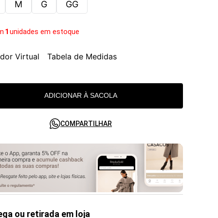
M
G
GG
m
1
unidades em estoque
dor Virtual
Tabela de Medidas
ADICIONAR À SACOLA
COMPARTILHAR
ega ou retirada em loja