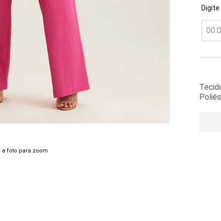
Digite
Tecido
Poliés
 a foto para zoom