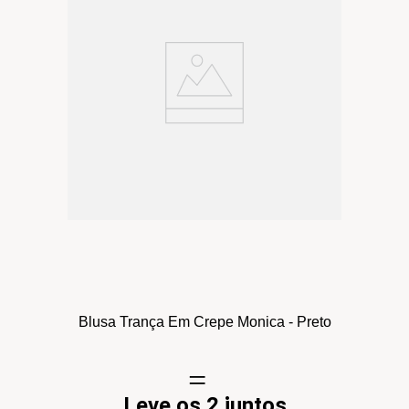
Blusa Trança Em Crepe Monica - Preto
Leve os 2 juntos