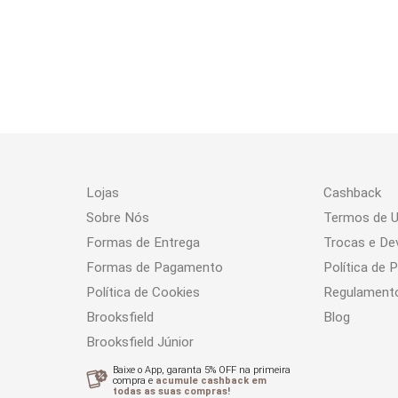
Lojas
Cashback
Sobre Nós
Termos de 
Formas de Entrega
Trocas e De
Formas de Pagamento
Política de 
Política de Cookies
Regulament
Brooksfield
Blog
Brooksfield Júnior
Baixe o App, garanta 5% OFF na primeira
compra e
acumule cashback em
todas as suas compras!