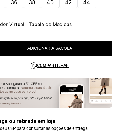
36
38
40
42
44
dor Virtual
Tabela de Medidas
ADICIONAR À SACOLA
COMPARTILHAR
ega ou retirada em loja
 seu CEP para consultar as opções de entrega