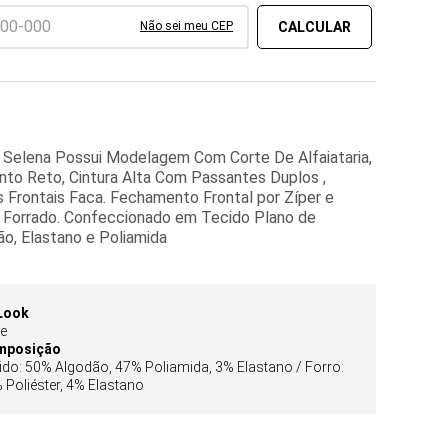
Não sei meu CEP
 Selena Possui Modelagem Com Corte De Alfaiataria,
nto Reto, Cintura Alta Com Passantes Duplos ,
 Frontais Faca. Fechamento Frontal por Zíper e
 Forrado. Confeccionado em Tecido Plano de
ão, Elastano e Poliamida
Look
se
mposição
ido: 50% Algodão, 47% Poliamida, 3% Elastano / Forro:
 Poliéster, 4% Elastano