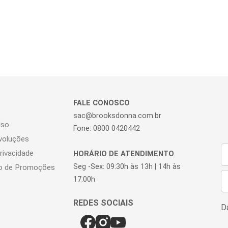
FALE CONOSCO
sac@brooksdonna.com.br
Uso
Fone: 0800 0420442
voluções
Privacidade
HORÁRIO DE ATENDIMENTO
Seg -Sex: 09:30h às 13h | 14h às
o de Promoções
17:00h
Da