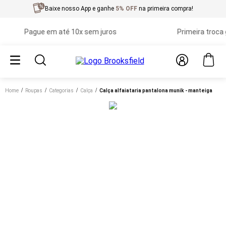
Baixe nosso App e ganhe
5% OFF
na primeira compra!
Pague em até 10x sem juros
Primeira troca grá
Home
roupas
categorias
calça
calça alfaiataria pantalona munik - manteiga