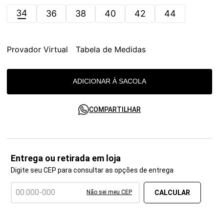
34
36
38
40
42
44
Provador Virtual
Tabela de Medidas
ADICIONAR À SACOLA
COMPARTILHAR
Entrega ou retirada em loja
Digite seu CEP para consultar as opções de entrega
Não sei meu CEP