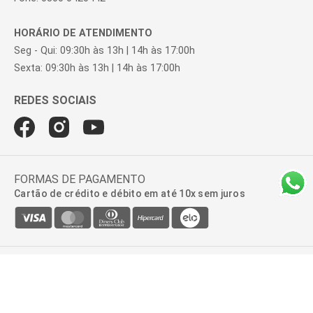
HORÁRIO DE ATENDIMENTO
Seg - Qui: 09:30h às 13h | 14h às 17:00h
Sexta: 09:30h às 13h | 14h às 17:00h
FORMAS DE PAGAMENTO
Cartão de crédito e débito em até 10x sem juros
BROOKSFIELD DONNA | AV. ROQUE PETRONI JUNIOR, 999, 2º ANDAR -
SALA 22, VILA GERTRUDES | 04707-910 - SÃO PAULO - SP | CNPJ:
47.100.110/0278-01